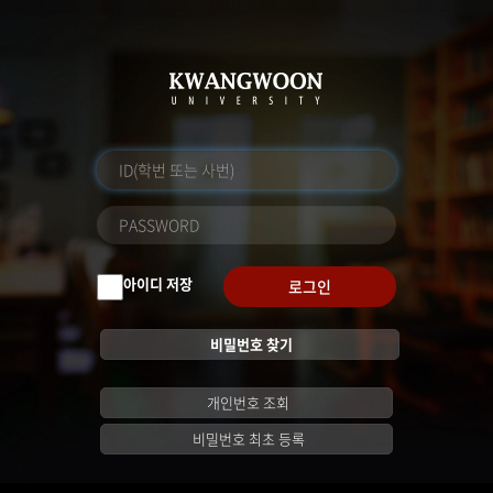
아이디 저장
로그인
비밀번호 찾기
개인번호 조회
비밀번호 최초 등록