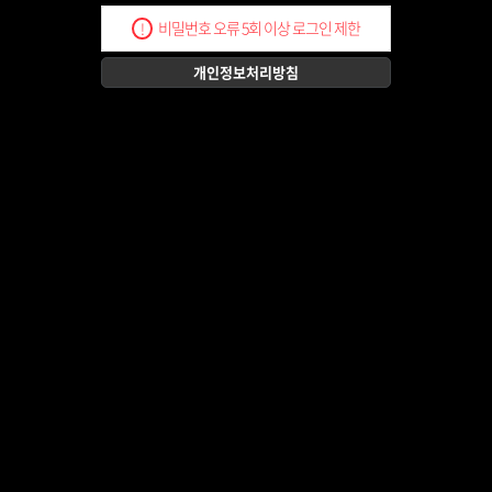
비밀번호 오류 5회 이상 로그인 제한
!
개인정보처리방침