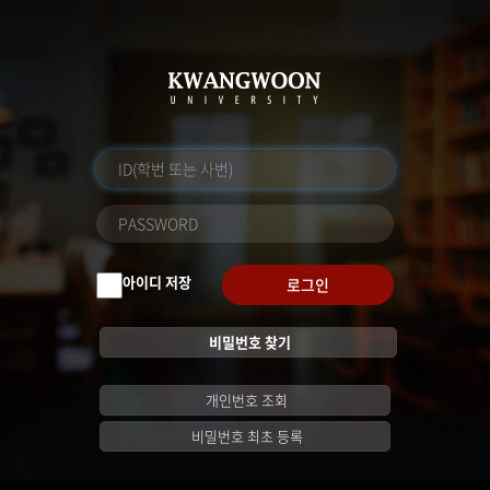
아이디 저장
로그인
비밀번호 찾기
개인번호 조회
비밀번호 최초 등록