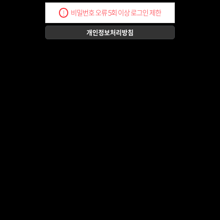
비밀번호 오류 5회 이상 로그인 제한
!
개인정보처리방침