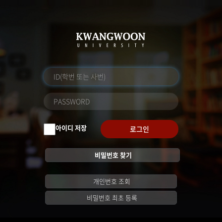
아이디 저장
로그인
비밀번호 찾기
개인번호 조회
비밀번호 최초 등록