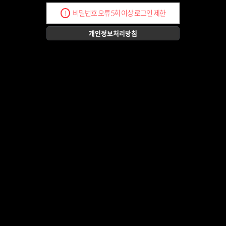
비밀번호 오류 5회 이상 로그인 제한
!
개인정보처리방침