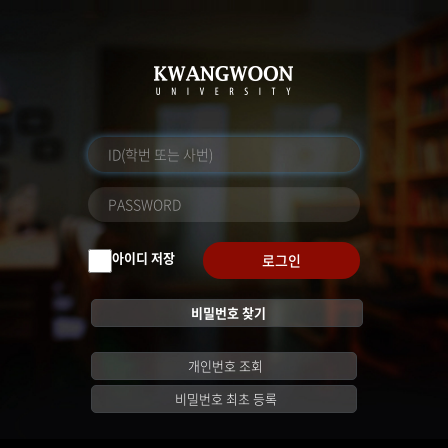
아이디 저장
로그인
비밀번호 찾기
개인번호 조회
비밀번호 최초 등록