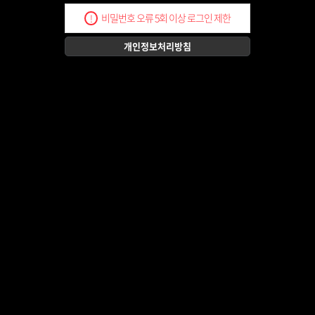
비밀번호 오류 5회 이상 로그인 제한
!
개인정보처리방침