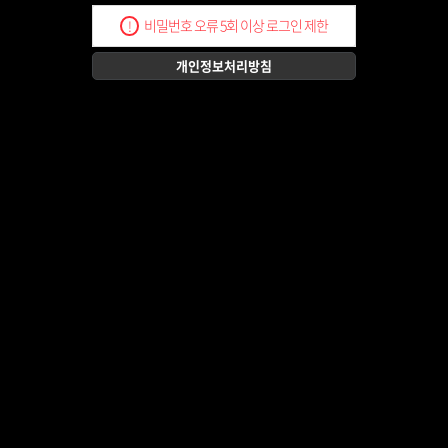
비밀번호 오류 5회 이상 로그인 제한
!
개인정보처리방침