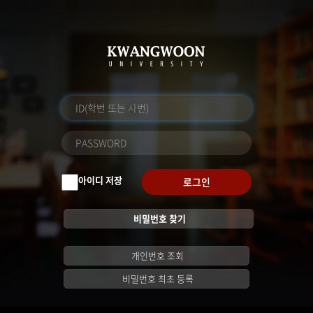
아이디 저장
로그인
비밀번호 찾기
개인번호 조회
비밀번호 최초 등록