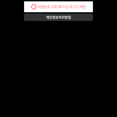
비밀번호 오류 5회 이상 로그인 제한
!
개인정보처리방침