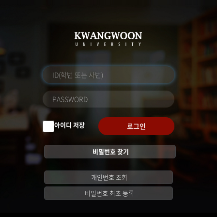
아이디 저장
로그인
비밀번호 찾기
개인번호 조회
비밀번호 최초 등록