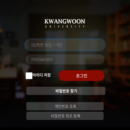
아이디 저장
로그인
비밀번호 찾기
개인번호 조회
비밀번호 최초 등록