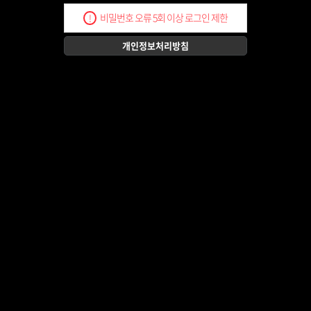
비밀번호 오류 5회 이상 로그인 제한
!
개인정보처리방침