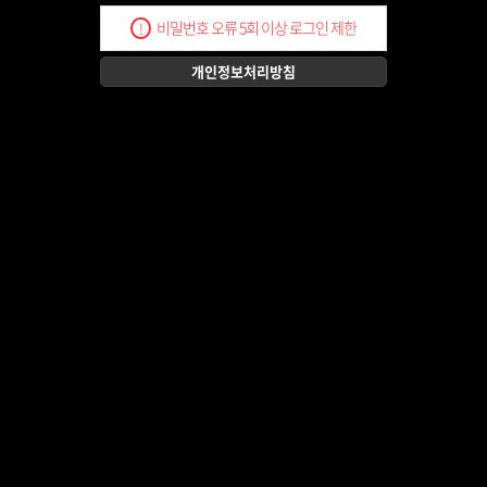
비밀번호 오류 5회 이상 로그인 제한
!
개인정보처리방침