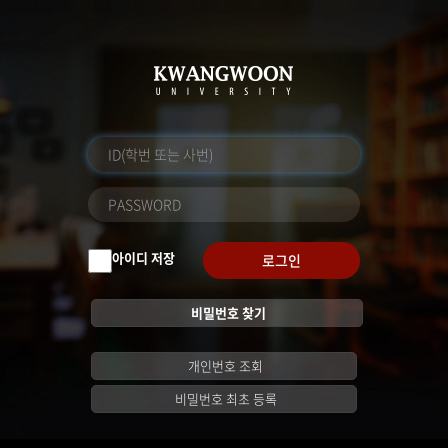
아이디 저장
로그인
비밀번호 찾기
개인번호 조회
비밀번호 최초 등록