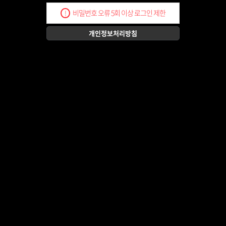
비밀번호 오류 5회 이상 로그인 제한
!
개인정보처리방침