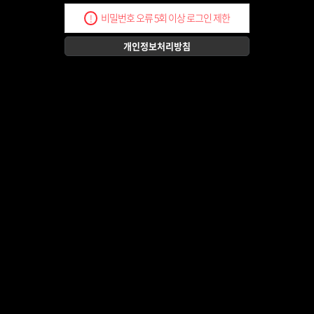
비밀번호 오류 5회 이상 로그인 제한
!
개인정보처리방침