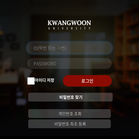
아이디 저장
로그인
비밀번호 찾기
개인번호 조회
비밀번호 최초 등록