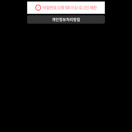
비밀번호 오류 5회 이상 로그인 제한
!
개인정보처리방침