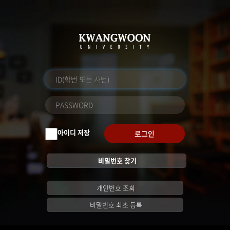
아이디 저장
로그인
비밀번호 찾기
개인번호 조회
비밀번호 최초 등록