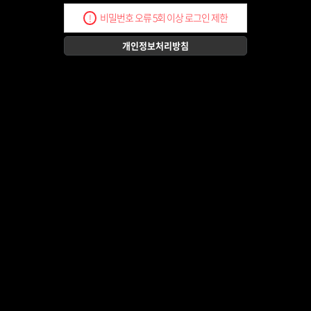
비밀번호 오류 5회 이상 로그인 제한
!
개인정보처리방침