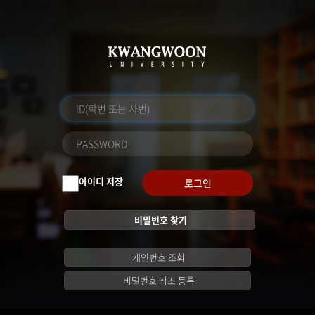
아이디 저장
로그인
비밀번호 찾기
개인번호 조회
비밀번호 최초 등록