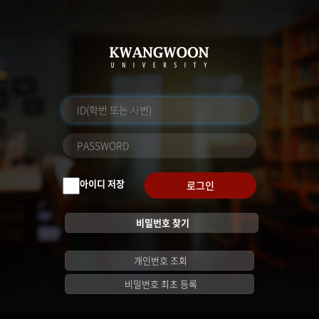
아이디 저장
로그인
비밀번호 찾기
개인번호 조회
비밀번호 최초 등록