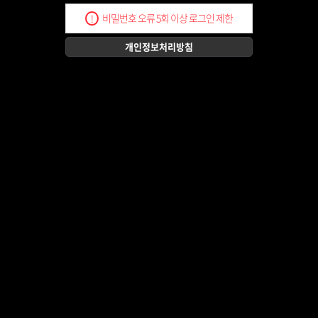
비밀번호 오류 5회 이상 로그인 제한
!
개인정보처리방침