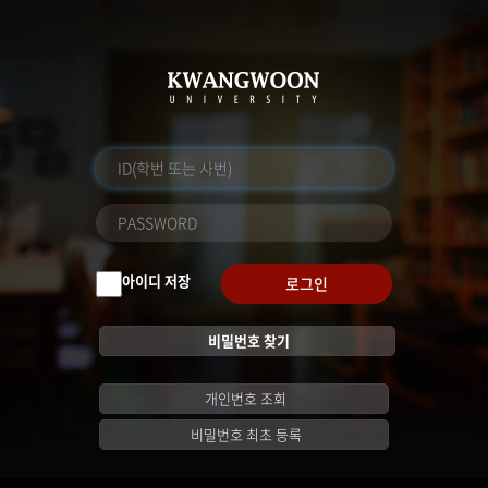
아이디 저장
로그인
비밀번호 찾기
개인번호 조회
비밀번호 최초 등록