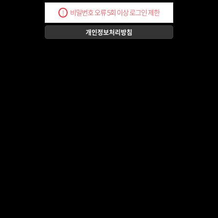
비밀번호 오류 5회 이상 로그인 제한
!
개인정보처리방침