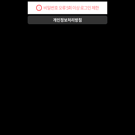
비밀번호 오류 5회 이상 로그인 제한
!
개인정보처리방침