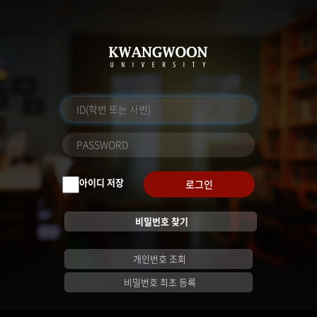
아이디 저장
로그인
비밀번호 찾기
개인번호 조회
비밀번호 최초 등록