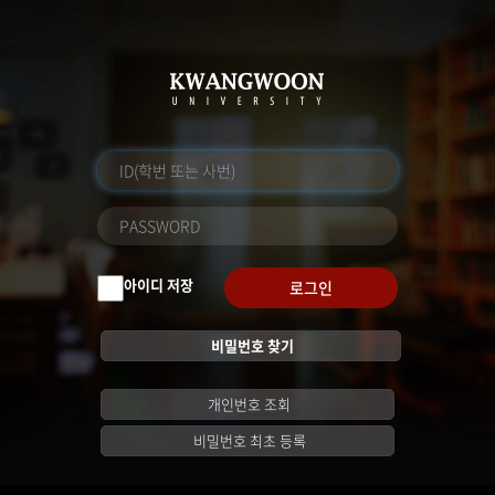
아이디 저장
로그인
비밀번호 찾기
개인번호 조회
비밀번호 최초 등록