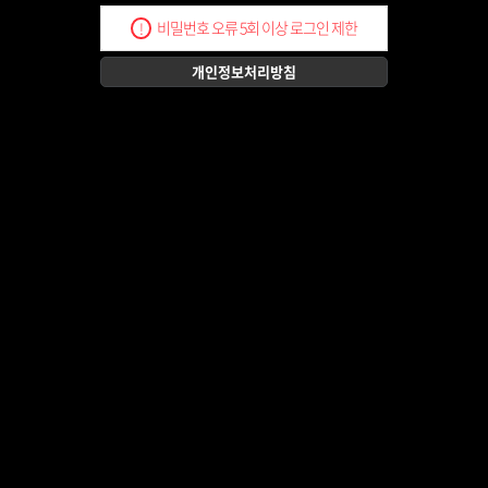
비밀번호 오류 5회 이상 로그인 제한
!
개인정보처리방침