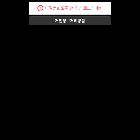
비밀번호 오류 5회 이상 로그인 제한
!
개인정보처리방침