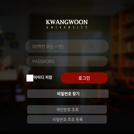
아이디 저장
로그인
비밀번호 찾기
개인번호 조회
비밀번호 최초 등록