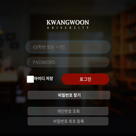
아이디 저장
로그인
비밀번호 찾기
개인번호 조회
비밀번호 최초 등록