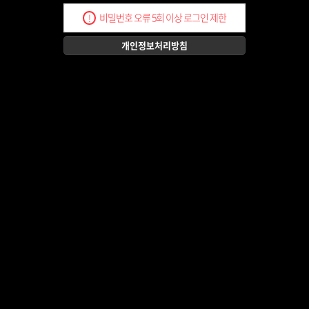
비밀번호 오류 5회 이상 로그인 제한
!
개인정보처리방침