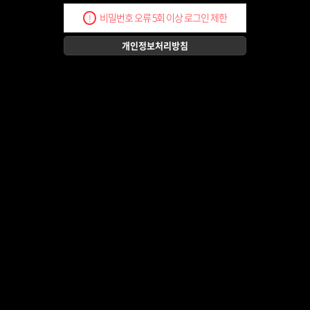
비밀번호 오류 5회 이상 로그인 제한
!
개인정보처리방침