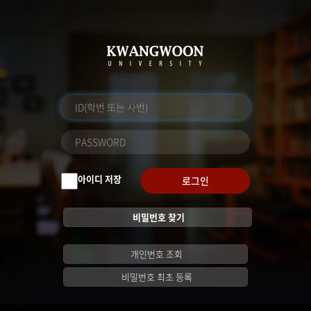
아이디 저장
로그인
비밀번호 찾기
개인번호 조회
비밀번호 최초 등록