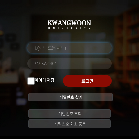
아이디 저장
로그인
비밀번호 찾기
개인번호 조회
비밀번호 최초 등록