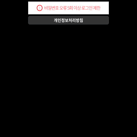
비밀번호 오류 5회 이상 로그인 제한
!
개인정보처리방침