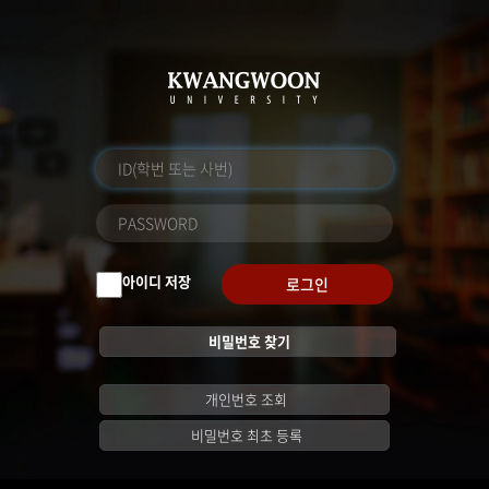
아이디 저장
로그인
비밀번호 찾기
개인번호 조회
비밀번호 최초 등록