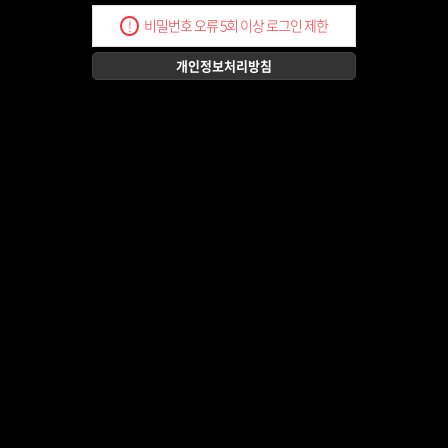
비밀번호 오류 5회 이상 로그인 제한
!
개인정보처리방침