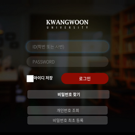
아이디 저장
로그인
비밀번호 찾기
개인번호 조회
비밀번호 최초 등록