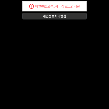
비밀번호 오류 5회 이상 로그인 제한
!
개인정보처리방침