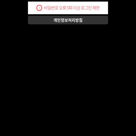
비밀번호 오류 5회 이상 로그인 제한
!
개인정보처리방침