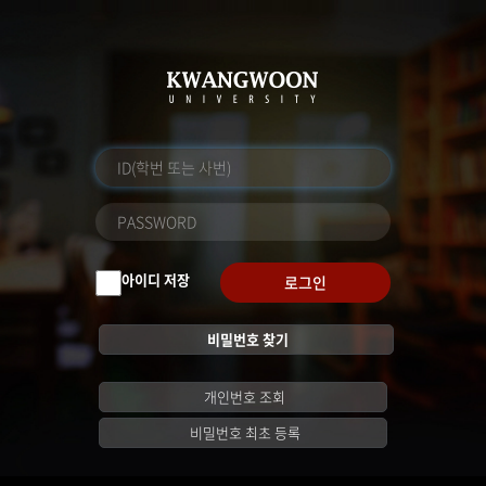
아이디 저장
로그인
비밀번호 찾기
개인번호 조회
비밀번호 최초 등록