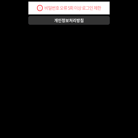
비밀번호 오류 5회 이상 로그인 제한
!
개인정보처리방침