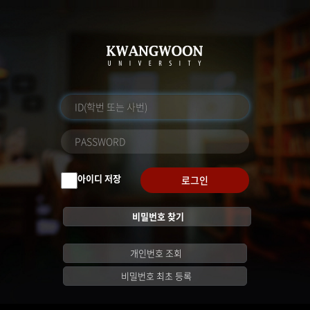
아이디 저장
로그인
비밀번호 찾기
개인번호 조회
비밀번호 최초 등록