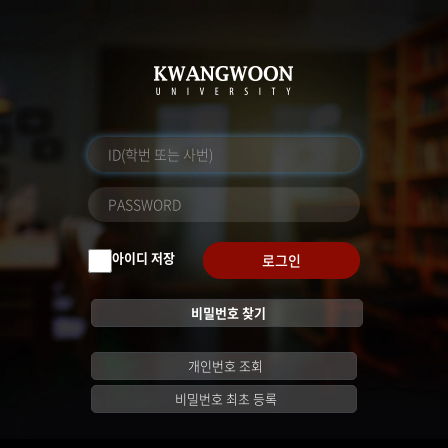
아이디 저장
로그인
비밀번호 찾기
개인번호 조회
비밀번호 최초 등록