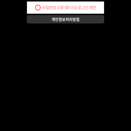
비밀번호 오류 5회 이상 로그인 제한
!
개인정보처리방침