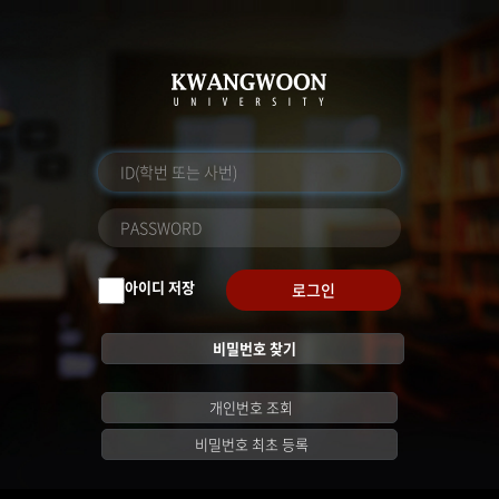
아이디 저장
로그인
비밀번호 찾기
개인번호 조회
비밀번호 최초 등록