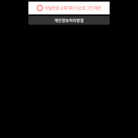
비밀번호 오류 5회 이상 로그인 제한
!
개인정보처리방침