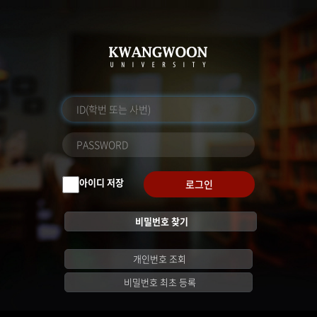
아이디 저장
로그인
비밀번호 찾기
개인번호 조회
비밀번호 최초 등록