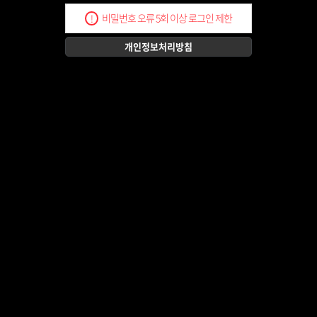
비밀번호 오류 5회 이상 로그인 제한
!
개인정보처리방침