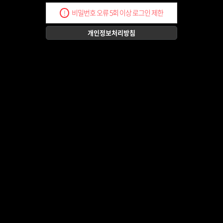
비밀번호 오류 5회 이상 로그인 제한
!
개인정보처리방침