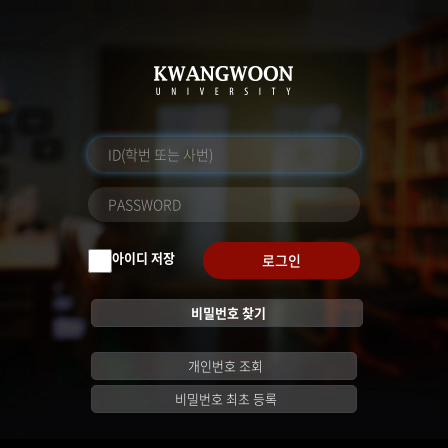
아이디 저장
로그인
비밀번호 찾기
개인번호 조회
비밀번호 최초 등록