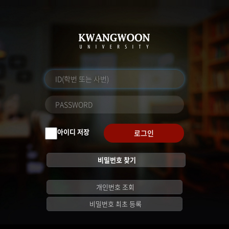
아이디 저장
로그인
비밀번호 찾기
개인번호 조회
비밀번호 최초 등록