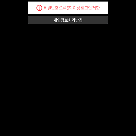
비밀번호 오류 5회 이상 로그인 제한
!
개인정보처리방침