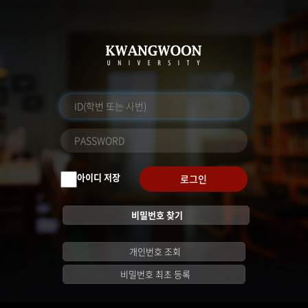
아이디 저장
로그인
비밀번호 찾기
개인번호 조회
비밀번호 최초 등록