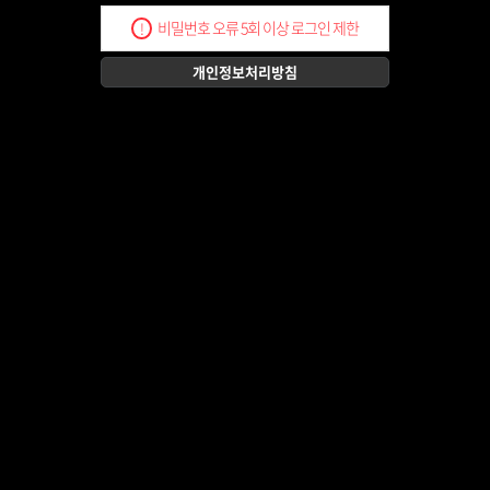
비밀번호 오류 5회 이상 로그인 제한
!
개인정보처리방침