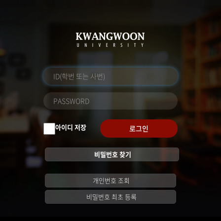
아이디 저장
로그인
비밀번호 찾기
개인번호 조회
비밀번호 최초 등록