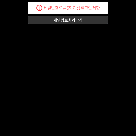
비밀번호 오류 5회 이상 로그인 제한
!
개인정보처리방침