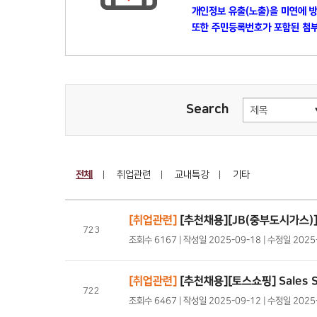
개인정보 유출(노출)을 미연에 
또한 주민등록번호가 포함된 첨부
Search
전체
취업관련
교내특강
기타
[취업관련]
[추천채용][JB(중부도시가스)
723
조회수 6167 | 작성일 2025-09-18 | 수정일 202
[취업관련]
[추천채용][토스쇼핑] Sales S
722
조회수 6467 | 작성일 2025-09-12 | 수정일 202