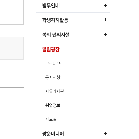
병무안내
학생자치활동
복지 편의시설
알림광장
코로나19
공지사항
자유게시판
취업정보
자료실
광운미디어