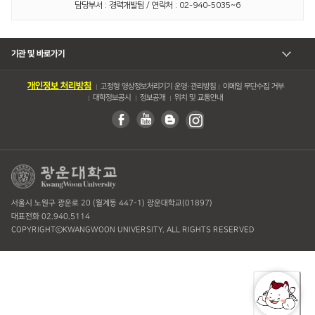
담당부서 : 경력개발팀 / 연락처 : 02-940-5035~6
기관 및 바로가기
개인정보 처리방침
고정형 영상정보처리기기 운영・관리방침
이메일 무단수집 거부
대학정보공시
정보공개
위치 및 교통안내
서울시 노원구 광운로 20 (월계동 447-1) 광운대학교(01897)
대표전화 02.940.5114
COPYRIGHTⓒKWANGWOON UNIVERSITY. ALL RIGHTS RESERVED