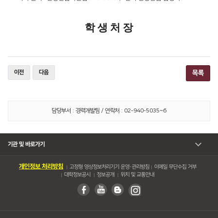
학 생 처 장
이전
다음
목록
담당부서 : 경력개발팀 / 연락처 : 02-940-5035~6
기관 및 바로가기
개인정보 처리방침
고정형 영상정보처리기기 운영・관리방침
이메일 무단수집 거부
대학정보공시
정보공개
위치 및 교통안내