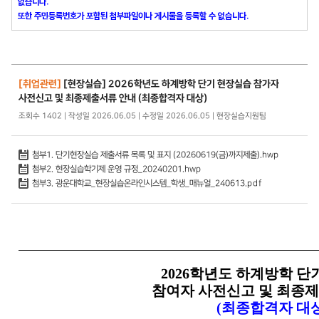
없습니다.
또한 주민등록번호가 포함된 첨부파일이나 게시물을 등록할 수 없습니다.
[취업관련]
[현장실습] 2026학년도 하계방학 단기 현장실습 참가자
사전신고 및 최종제출서류 안내 (최종합격자 대상)
조회수 1402 | 작성일 2026.06.05 | 수정일 2026.06.05 | 현장실습지원팀
첨부1. 단기현장실습 제출서류 목록 및 표지 (20260619(금)까지제출).hwp
첨부2. 현장실습학기제 운영 규정_20240201.hwp
첨부3. 광운대학교_현장실습온라인시스템_학생_매뉴얼_240613.pdf
2026
학년도 하계방학 단
참여자 사전신고 및 최종
(
최종합격자 대