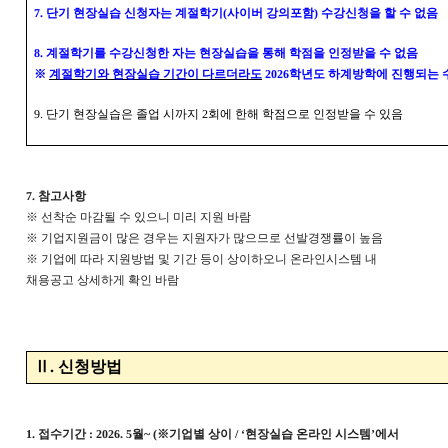
7.
단기 현장실습 신청자는 계절학기
(
사이버 강의포함
)
수강신청을 할 수 없음
8.
계절학기를 수강신청한 자는 현장실습을 통해 학점을 인정받을 수 없음
※
계절학기와 현장실습 기간이 다르더라도
2026
학년도 하계방학에 진행되는 
9.
단기 현장실습은 졸업 시까지
2
회에 한해 학점으로 인정받을 수 있음
7.
참고사항
※
선착순 마감될 수 있으니 미리 지원 바람
※
기업지원금이 많은 경우는 지원자가 많으므로 선발경쟁률이 높음
※
기업에 따라 지원방법 및 기간 등이 상이하오니 온라인시스템 내
채용공고 상세하게 확인 바람
Ⅱ
.
신청방법
1.
접수기간
: 2026. 5
월
~ (
※
기업별 상이
/ ‘
현장실습 온라인 시스템
’
에서