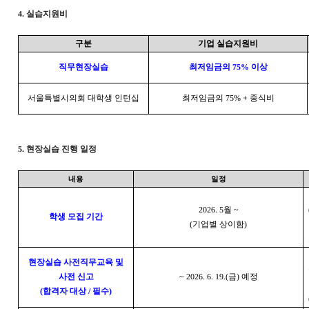
4.
실습지원비
구분
기업 실습지원비
직무현장실습
최저임금의
75%
이상
서울특별시의회 대학생 인턴십
최저임금의
75% +
중식비
5.
현장실습 진행 일정
내용
일정
2026. 5
월
~
학생 모집 기간
(
기업별 상이함
)
현장실습 사전직무교육 및
사전 신고
~ 2026. 6. 19.(
금
)
예정
(
합격자 대상
/
필수
)