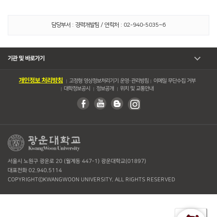
담당부서 : 경력개발팀 / 연락처 : 02-940-5035~6
기관 및 바로가기
개인정보 처리방침
고정형 영상정보처리기기 운영・관리방침
이메일 무단수집 거부
대학정보공시
정보공개
위치 및 교통안내
서울시 노원구 광운로 20 (월계동 447-1) 광운대학교(01897)
대표전화 02.940.5114
COPYRIGHTⓒKWANGWOON UNIVERSITY. ALL RIGHTS RESERVED