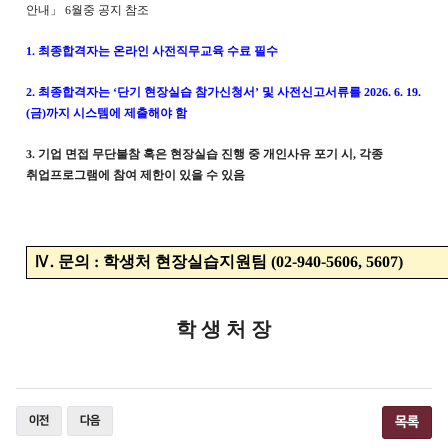
안내
」
6
월중 공지 참조
1.
최종합격자는 온라인 사전직무교육 수료 필수
2.
최종합격자는
‘
단기 현장실습 참가신청서
’
및 사전신고서류를
2026. 6. 19.
(
금
)
까지 시스템에 제출해야 함
3.
기업 면접 무단불참 혹은 현장실습 진행 중 개인사유 포기 시
,
각종
취업프로그램에 참여 제한이 있을 수 있음
Ⅳ
.
문의
:
학생처 현장실습지원팀
(02-940-5606, 5607)
학 생 처 장
이전
다음
목록