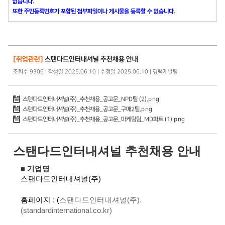
없습니다.
또한 주민등록번호가 포함된 첨부파일이나 게시물을 등록할 수 없습니다.
[취업관련]
스탠다드인터내셔널 추천채용 안내
조회수 9306 | 작성일 2025.06.10 | 수정일 2025.06.10 | 경력개발팀
스탠다드인터내셔널(주)_추천채용_공고문_NPD팀 (2).png
스탠다드인터내셔널(주)_추천채용_공고문_구매2팀.png
스탠다드인터내셔널(주)_추천채용_공고문_마케팅팀_MD파트 (1).png
스탠다드인터내셔널 추천채용 안내
■
기업명
스탠다드인터내셔널(주)
홈페이지 : (
스탠다드인터내셔널(주).
(standardinternational.co.kr)