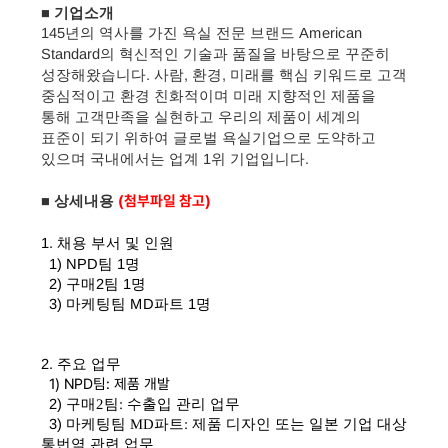
■
기업소개
145년의 역사를 가진 욕실 전문 브랜드 American
Standard의 혁신적인 기술과 품질을 바탕으로 꾸준히
성장해왔습니다. 사람, 환경, 미래를 핵심 키워드로 고객
중심적이고 환경 친화적이며 미래 지향적인 제품을
통해 고객만족을 실현하고 우리의 제품이 세계의
표준이 되기 위하여 글로벌 욕실기업으로 도약하고
있으며 국내에서는 업계 1위 기업입니다.
(첨부파일 참고)
■
상세내용
1. 채용 부서 및 인원
1) NPD팀 1명
2) 구매2팀 1명
3) 마케팅팀 MD파트 1명
2. 주요 업무
1) NPD팀: 제품 개발
2)
구매2팀: 수출입 관리 업무
3)
마케팅팀 MD파트: 제품 디자인 또는 일본 기업 대상
통번역 관련 업무