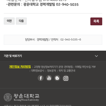
-
관련문의
:
광운대학교 경력개발팀
02-94
0-5035
이전
다음
목록
담당부서 : 경력개발팀 / 연락처 : 02-940-5035~6
기관 및 바로가기
개인정보 처리방침
고정형 영상정보처리기기 운영・관리방침
이메일 무단수집 거부
대학정보공시
정보공개
위치 및 교통안내