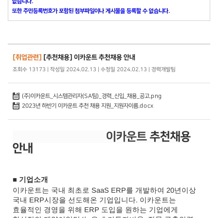
없습니다.
또한 주민등록번호가 포함된 첨부파일이나 게시물을 등록할 수 없습니다.
[취업관련]
[추천채용] 이카운트 추천채용 안내
조회수 13173 | 작성일 2024.02.13 | 수정일 2024.02.13 | 경력개발팀
(주)이카운트_시스템관리자(SA팀)_경력_신입_채용_공고.png
2023년 하반기 이카운트 추천 채용 지원_지원자이름.docx
이카운트
추천채용
안내
■
기업소개
이카운트는 국내 최초로 SaaS ERP를 개발하여 20년이상
국내 ERP시장을 선도해온 기업입니다.
이카운트는
효율적인 경영을 위해 ERP 도입을 원하는 기업에게