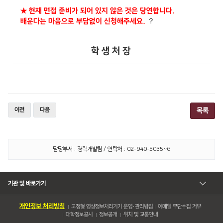
★ 현재 면접 준비가 되어 있지 않은 것은 당연합니다.
？
배운다는 마음으로 부담없이 신청해주세요.
학 생 처 장
이전
다음
목록
담당부서 : 경력개발팀 / 연락처 : 02-940-5035~6
기관 및 바로가기
개인정보 처리방침
고정형 영상정보처리기기 운영・관리방침
이메일 무단수집 거부
대학정보공시
정보공개
위치 및 교통안내