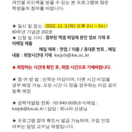
개인별 피드백을 받을 수 있는 본 프로그램에 많은
학생들의 참여를 바랍니다.
★ 일시 및 장소 :
2022. 11. 3.(목) 오후 2시 ~ 5시
/
80주년 기념관 202호
★ 신청 및 기타 :
첨부된 엑셀 파일에 본인 정보 기재 후
이메일 제출
메일 제목 : 면접 / 이름 / 휴대폰 번호 , 메일
내용 : 희망시간대 기재
kwjob@kw.ac.kr
★ 희망하는 시간대 확인 후, 희망 시간으로 기재바랍니다.
★ 참 여 방 법 : 선착순 마감이며, 다른 시간 비었을
경우 배정 가능, 모든 시간 다 찼을 경우에는 마감 공지
등록 예정
★
경력개발팀 전화 : 02-940-5035,6 이메일 :
kwjob@kw.ac.kr / 담당 : 최나라 선생님
★ 프로그램 참여 확인서 발급 가능하며, 수업 인정
여부는 담당 교수님 재량입니다.