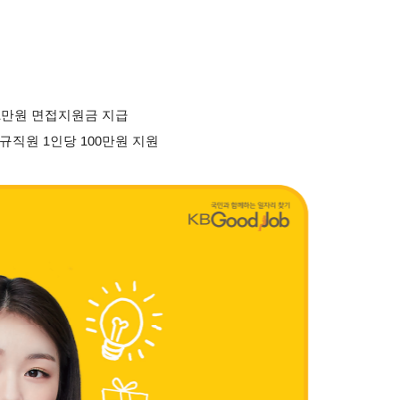
 1만원 면접지원금 지급
규직원 1인당 100만원 지원