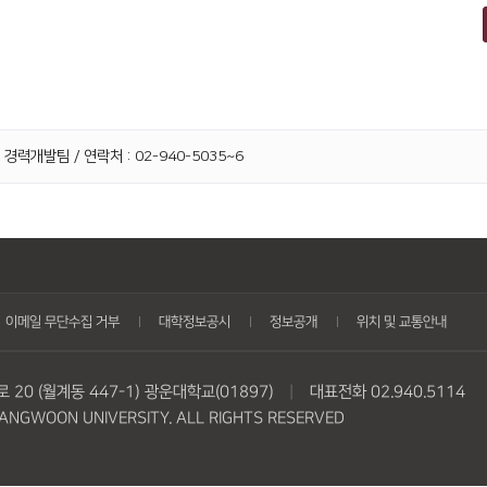
 경력개발팀 / 연락처 : 02-940-5035~6
이메일 무단수집 거부
대학정보공시
정보공개
위치 및 교통안내
20 (월계동 447-1) 광운대학교(01897)
|
대표전화 02.940.5114
NGWOON UNIVERSITY. ALL RIGHTS RESERVED