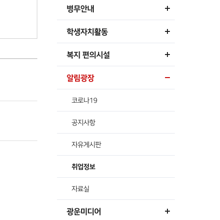
병무안내
학생자치활동
복지 편의시설
알림광장
코로나19
공지사항
자유게시판
취업정보
자료실
광운미디어