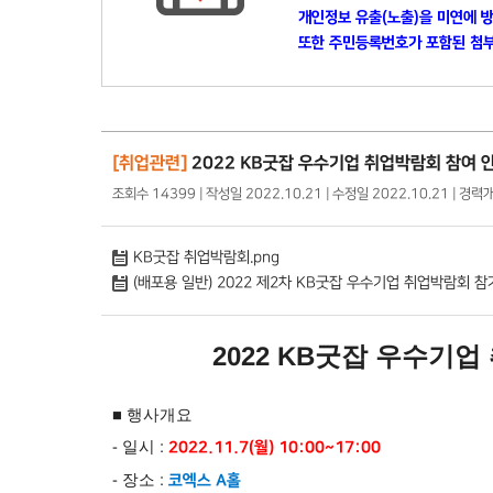
개인정보 유출(노출)을 미연에 
또한 주민등록번호가 포함된 첨부
[취업관련]
2022 KB굿잡 우수기업 취업박람회 참여 
조회수 14399 | 작성일 2022.10.21 | 수정일 2022.10.21 | 경
KB굿잡 취업박람회.png
(배포용 일반) 2022 제2차 KB굿잡 우수기업 취업박람회 참가
2022 KB굿잡 우수기업 
■ 행사개요
- 일시 :
2022.11.7(월) 10:00~17:00
- 장소 :
코엑스 A홀