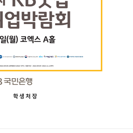
학 생 처 장