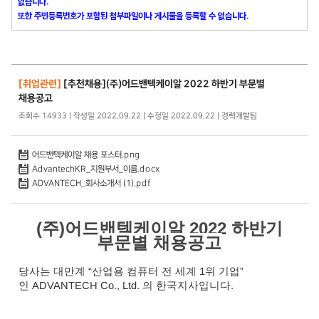
없습니다.
또한 주민등록번호가 포함된 첨부파일이나 게시물을 등록할 수 없습니다.
[취업관련]
[추천채용](주)어드밴텍케이알 2022 하반기 부문별
채용공고
조회수 14933 | 작성일 2022.09.22 | 수정일 2022.09.22 | 경력개발팀
어드밴텍케이알 채용 포스터.png
AdvantechKR_지원부서_이름.docx
ADVANTECH_회사소개서 (1).pdf
(주)
어드밴텍케이알 2022 하반기
부문별 채용공고
당사는 대만계 “산업용 컴퓨터 전 세계
1
위 기업”
인
ADVANTECH Co., Ltd.
의 한국지사입니다
.