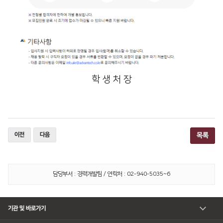
학 생 처 장
이전
다음
목록
담당부서 : 경력개발팀 / 연락처 : 02-940-5035~6
기관 및 바로가기