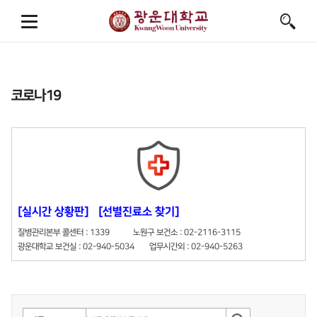
코로나19
[실시간 상황판]
[선별진료소 찾기]
질병관리본부 콜센터 : 1339 노원구 보건소 : 02-2116-3115
광운대학교 보건실 : 02-940-5034 업무시간외 : 02-940-5263