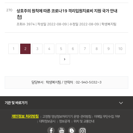
270
상호주의 원칙에 따른 코로나19 격리입원치료비 지원 국가 안내
조회수 3974 | 작성일 2022-08-09 | 수정일 2022-08-09 | 학생복지팀
1
2
3
4
5
6
7
8
9
10
담당부서 : 학생복지팀 / 연락처 : 02-940-5032~3
기관 및 바로가기
개인정보 처리방침
고정형 영상정보처리기기 운영・관리방침
이메일 무단수집 거부
대학정보공시
정보공개
위치 및 교통안내