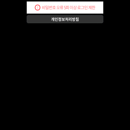
비밀번호 오류 5회 이상 로그인 제한
!
개인정보처리방침