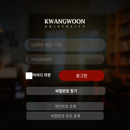
아이디 저장
로그인
비밀번호 찾기
개인번호 조회
비밀번호 최초 등록